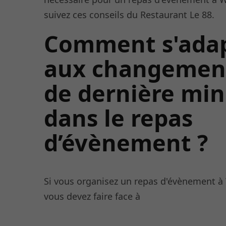
suivez ces conseils du Restaurant Le 88.
Comment s'ada
aux changemen
de dernière mi
dans le repas
d’évènement ?
Si vous organisez un repas d'évènement à
vous devez faire face à
des changements de dernière minute dans