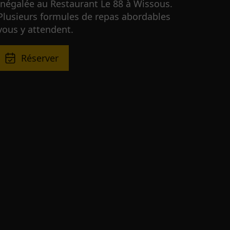
inégalée au Restaurant Le 88 à Wissous.
Plusieurs formules de repas abordables
vous y attendent.
Réserver