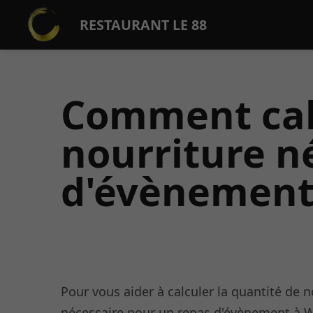
RESTAURANT LE 88
Comment calc
nourriture n
d'évènement
Pour vous aider à calculer la quantité de n
nécessaire pour un repas d'évènement à 