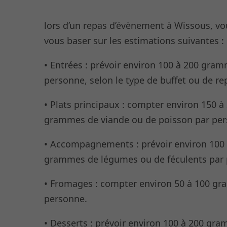
estimer les quantités de nourriture par p
lors d’un repas d’évènement à Wissous, v
vous baser sur les estimations suivantes :
• Entrées : prévoir environ 100 à 200 gra
personne, selon le type de buffet ou de re
• Plats principaux : compter environ 150 à
grammes de viande ou de poisson par per
• Accompagnements : prévoir environ 100
grammes de légumes ou de féculents par
• Fromages : compter environ 50 à 100 g
personne.
• Desserts : prévoir environ 100 à 200 gr