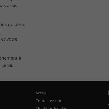
pas assis.
vous guidera,
t
 et votre
évènement à
 Le 88.
Accueil
Contactez-nous
Mentions légales